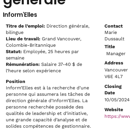
Inform'Elles
Titre de l’emploi:
Direction générale,
Contact
Marie
bilingue
Dussault
Lieu de travail:
Grand Vancouver,
Colombie-Britannique
Title
Statut:
Employée, 25 heures par
Manager
semaine
Address
Rémunération:
Salaire 37-40 $ de
Vancouver
l’heure selon expérience
V6E 4L7
Position
Closing
Inform’Elles est à la recherche d’une
Date
personne qui assumera les tâches de
10/05/2024
direction générale d’Inform’Elles. La
personne recherchée possède des
Website
qualités de leadership et d’initiative,
https://ww
une grande capacité d’analyse et de
solides compétences de gestionnaire.